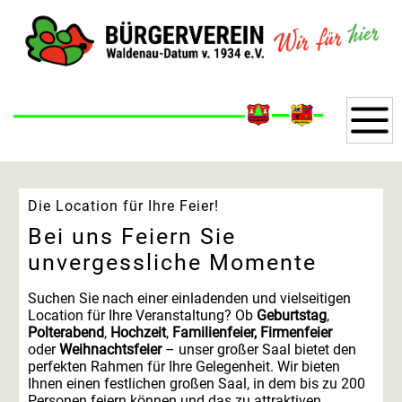
Die Location für Ihre Feier!
Bei uns Feiern Sie
unvergessliche Momente
Suchen Sie nach einer einladenden und vielseitigen
Location für Ihre Veranstaltung? Ob
Geburtstag
,
Polterabend
,
Hochzeit
,
Familienfeier, Firmenfeier
oder
Weihnachtsfeier
– unser großer Saal bietet den
perfekten Rahmen für Ihre Gelegenheit. Wir bieten
Ihnen einen festlichen großen Saal, in dem bis zu 200
Personen feiern können und das zu attraktiven