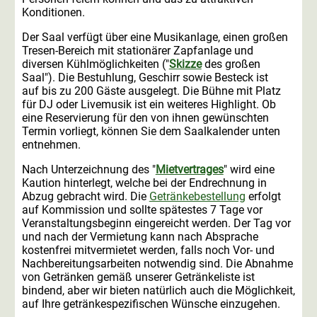
Konditionen.
Der Saal verfügt über eine Musikanlage, einen großen
Tresen-Bereich mit stationärer Zapfanlage und
diversen Kühlmöglichkeiten ("
Skizze
des großen
Saal"). Die Bestuhlung, Geschirr sowie Besteck ist
auf bis zu 200 Gäste ausgelegt. Die Bühne mit Platz
für DJ oder Livemusik ist ein weiteres Highlight. Ob
eine Reservierung für den von ihnen gewünschten
Termin vorliegt, können Sie dem Saalkalender unten
entnehmen.
Nach Unterzeichnung des "
Mietvertrages
" wird eine
Kaution hinterlegt, welche bei der Endrechnung in
Abzug gebracht wird. Die
Getränkebestellung
erfolgt
auf Kommission und sollte spätestes 7 Tage vor
Veranstaltungsbeginn eingereicht werden. Der Tag vor
und nach der Vermietung kann nach Absprache
kostenfrei mitvermietet werden, falls noch Vor- und
Nachbereitungsarbeiten notwendig sind. Die Abnahme
von Getränken gemäß unserer Getränkeliste ist
bindend, aber wir bieten natürlich auch die Möglichkeit,
auf Ihre getränkespezifischen Wünsche einzugehen.