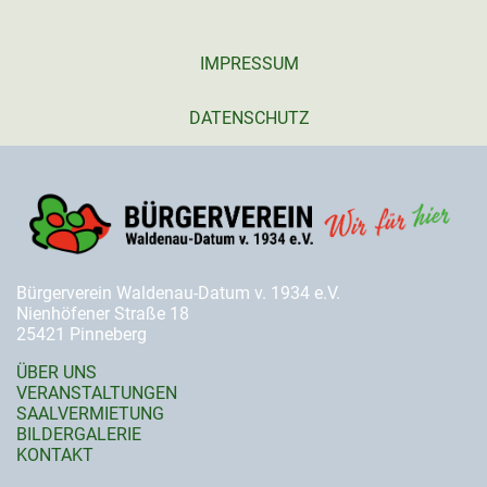
IMPRESSUM
DATENSCHUTZ
Bürgerverein Waldenau-Datum v. 1934 e.V.
Nienhöfener Straße 18
25421 Pinneberg
ÜBER UNS
VERANSTALTUNGEN
SAALVERMIETUNG
BILDERGALERIE
KONTAKT